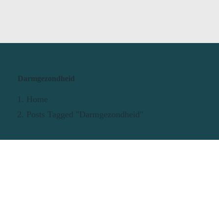
Darmgezondheid
Home
Posts Tagged "Darmgezondheid"