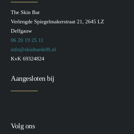
The Skin Bar
Verlengde Spiegelmakerstraat 21, 2645 LZ
Delfgauw
06 20 19 25 11
info@skinbardelft.nl
KvK 69324824
Aangesloten bij
Volg ons