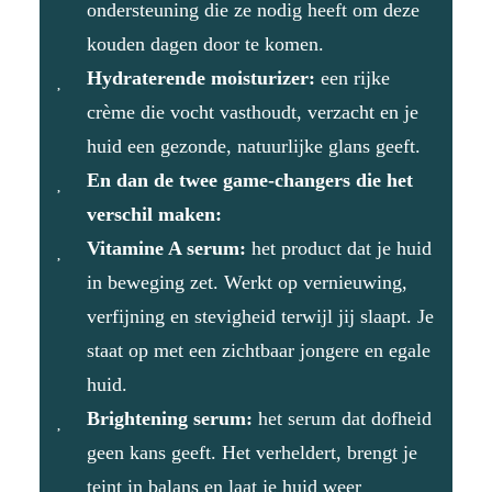
ondersteuning die ze nodig heeft om deze
kouden dagen door te komen.
Hydraterende moisturizer:
een rijke
crème die vocht vasthoudt, verzacht en je
huid een gezonde, natuurlijke glans geeft.
En dan de twee game-changers die het
verschil maken:
Vitamine A serum:
het product dat je huid
in beweging zet. Werkt op vernieuwing,
verfijning en stevigheid terwijl jij slaapt. Je
staat op met een zichtbaar jongere en egale
huid.
Brightening serum:
het serum dat dofheid
geen kans geeft. Het verheldert, brengt je
teint in balans en laat je huid weer