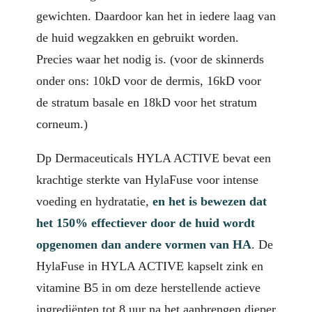
gewichten. Daardoor kan het in iedere laag van
de huid wegzakken en gebruikt worden.
Precies waar het nodig is. (voor de skinnerds
onder ons: 10kD voor de dermis, 16kD voor
de stratum basale en 18kD voor het stratum
corneum.)
Dp Dermaceuticals HYLA ACTIVE bevat een
krachtige sterkte van HylaFuse voor intense
voeding en hydratatie,
en het is bewezen dat
het 150% effectiever door de huid wordt
opgenomen dan andere vormen van HA
. De
HylaFuse in HYLA ACTIVE kapselt zink en
vitamine B5 in om deze herstellende actieve
ingrediënten tot 8 uur na het aanbrengen dieper