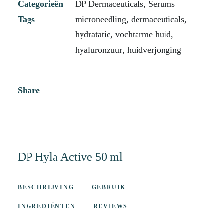
Categorieën
DP Dermaceuticals
,
Serums
Tags
microneedling
,
dermaceuticals
,
hydratatie
,
vochtarme huid
,
hyaluronzuur
,
huidverjonging
Share
DP Hyla Active 50 ml
BESCHRIJVING
GEBRUIK
INGREDIËNTEN
REVIEWS