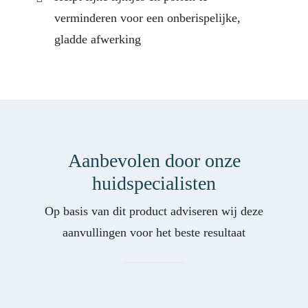
verminderen voor een onberispelijke,
gladde afwerking
Aanbevolen door onze
huidspecialisten
Op basis van dit product adviseren wij deze
aanvullingen voor het beste resultaat