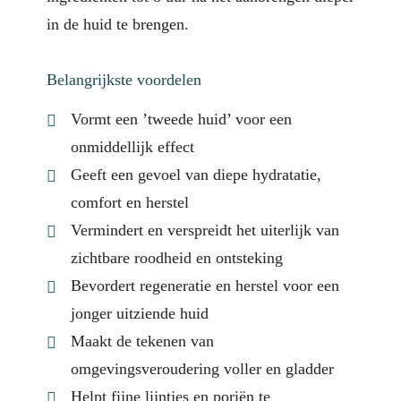
in de huid te brengen.
Belangrijkste voordelen
Vormt een ’tweede huid’ voor een
onmiddellijk effect
Geeft een gevoel van diepe hydratatie,
comfort en herstel
Vermindert en verspreidt het uiterlijk van
zichtbare roodheid en ontsteking
Bevordert regeneratie en herstel voor een
jonger uitziende huid
Maakt de tekenen van
omgevingsveroudering voller en gladder
Helpt fijne lijntjes en poriën te