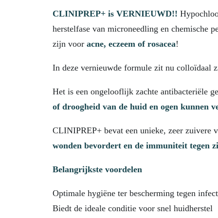
CLINIPREP+ is VERNIEUWD!!
Hypochloor
herstelfase van microneedling en chemische pe
zijn voor
acne, eczeem of rosacea
!
In deze vernieuwde formule zit nu colloïdaal z
Het is een ongelooflijk zachte antibacteriële g
of droogheid van de huid en ogen kunnen 
CLINIPREP+ bevat een unieke, zeer zuivere 
wonden bevordert en de immuniteit tegen z
Belangrijkste voordelen
Optimale hygiëne ter bescherming tegen infect
Biedt de ideale conditie voor snel huidherstel