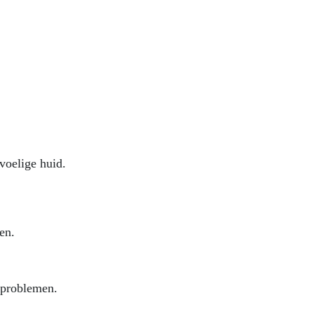
voelige huid.
en.
dproblemen.