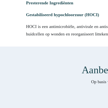
Presterende Ingrediënten
Gestabiliseerd hypochloorzuur (HOCI)
HOCI is een antimicrobiële, antivirale en ant
huidcellen op wonden en reorganiseert litteken
Aanbev
Op basis 