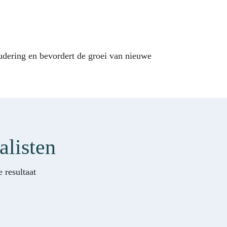
udering en bevordert de groei van nieuwe
alisten
 resultaat