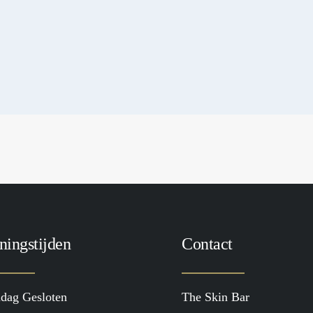
ningstijden
Contact
dag Gesloten
The Skin Bar