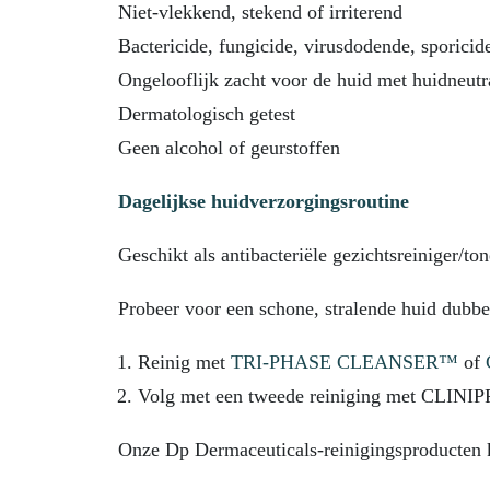
Niet-vlekkend, stekend of irriterend
Bactericide, fungicide, virusdodende, sporicid
Ongelooflijk zacht voor de huid met huidneut
Dermatologisch getest
Geen alcohol of geurstoffen
Dagelijkse huidverzorgingsroutine
Geschikt als antibacteriële gezichtsreiniger/t
Probeer voor een schone, stralende huid dubbel
Reinig met
TRI-PHASE CLEANSER™
of
Volg met een tweede reiniging met CLINIP
Onze Dp Dermaceuticals-reinigingsproducten