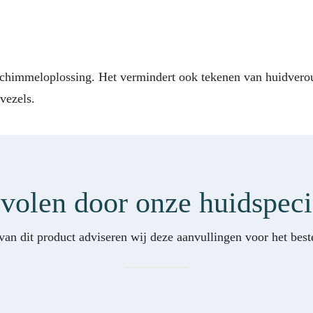
ischimmeloplossing. Het vermindert ook tekenen van huidvero
vezels.
olen door onze huidspeci
van dit product adviseren wij deze aanvullingen voor het beste