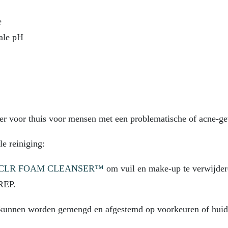
e
rale pH
oner voor thuis voor mensen met een problematische of acne-ge
e reiniging:
CLR FOAM CLEANSER™
om vuil en make-up te verwijder
REP.
 kunnen worden gemengd en afgestemd op voorkeuren of hui