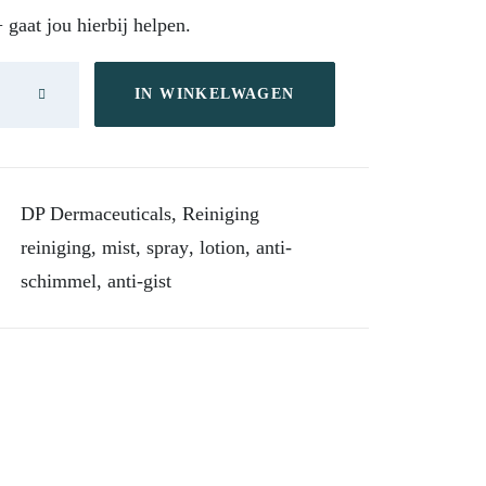
aat jou hierbij helpen.
IN WINKELWAGEN
DP Dermaceuticals
,
Reiniging
reiniging
,
mist
,
spray
,
lotion
,
anti-
schimmel
,
anti-gist