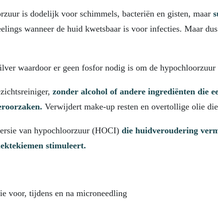
zuur is dodelijk voor schimmels, bacteriën en gisten, maar
s
elings wanneer de huid kwetsbaar is voor infecties. Maar dus
ilver waardoor er geen fosfor nodig is om de hypochloorzuur 
ezichtsreiniger,
zonder alcohol of andere ingrediënten die ee
veroorzaken.
Verwijdert make-up resten en overtollige olie die
versie van hypochloorzuur (HOCI)
die huidveroudering verm
iektekiemen stimuleert.
ie voor, tijdens en na microneedling