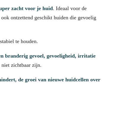
uper zacht voor je huid
. Ideaal voor de
 ook ontzettend geschikt huiden die gevoelig
stabiel te houden.
n branderig gevoel, gevoeligheid, irritatie
 niet zichtbaar zijn.
indert, de groei van nieuwe huidcellen over