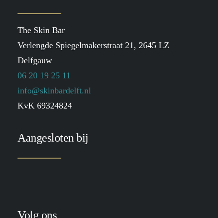
The Skin Bar
Verlengde Spiegelmakerstraat 21, 2645 LZ
Delfgauw
06 20 19 25 11
info@skinbardelft.nl
KvK 69324824
Aangesloten bij
Volg ons