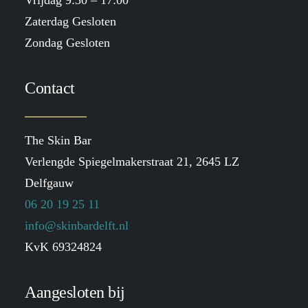
Vrijdag 9:30 – 17:00
Zaterdag Gesloten
Zondag Gesloten
Contact
The Skin Bar
Verlengde Spiegelmakerstraat 21, 2645 LZ
Delfgauw
06 20 19 25 11
info@skinbardelft.nl
KvK 69324824
Aangesloten bij