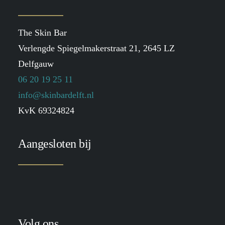
The Skin Bar
Verlengde Spiegelmakerstraat 21, 2645 LZ
Delfgauw
06 20 19 25 11
info@skinbardelft.nl
KvK 69324824
Aangesloten bij
Volg ons