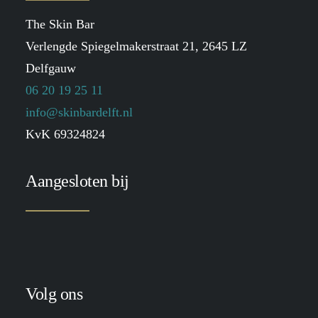
The Skin Bar
Verlengde Spiegelmakerstraat 21, 2645 LZ
Delfgauw
06 20 19 25 11
info@skinbardelft.nl
KvK 69324824
Aangesloten bij
Volg ons