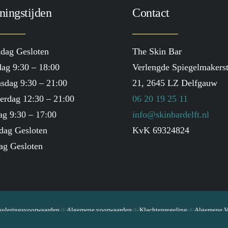
ningstijden
Contact
dag Gesloten
The Skin Bar
ag 9:30 – 18:00
Verlengde Spiegelmakerst
sdag 9:30 – 21:00
21, 2645 LZ Delfgauw
erdag 12:30 – 21:00
06 20 19 25 11
ag 9:30 – 17:00
info@skinbardelft.nl
dag Gesloten
KvK 69324824
ag Gesloten
uleringsvoorwaarden
|
Algemene voorwaarden
|
Klachtenregeling
|
Algemene V