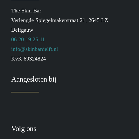
The Skin Bar
Verlengde Spiegelmakerstraat 21, 2645 LZ
Delfgauw
06 20 19 25 11
info@skinbardelft.nl
KvK 69324824
Aangesloten bij
Volg ons