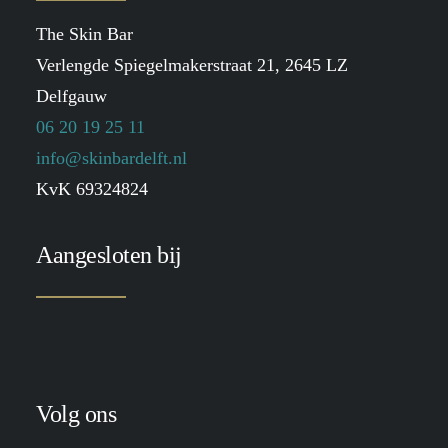
The Skin Bar
Verlengde Spiegelmakerstraat 21, 2645 LZ
Delfgauw
06 20 19 25 11
info@skinbardelft.nl
KvK 69324824
Aangesloten bij
Volg ons