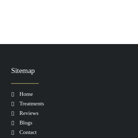
TOEVOEGEN AAN WINKELWAGEN
Heliocare Sensation SPF 50
€
29.90
Sitemap
Home
Treatments
Reviews
Blogs
Contact