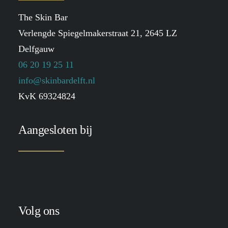
The Skin Bar
Verlengde Spiegelmakerstraat 21, 2645 LZ
Delfgauw
06 20 19 25 11
info@skinbardelft.nl
KvK 69324824
Aangesloten bij
Volg ons