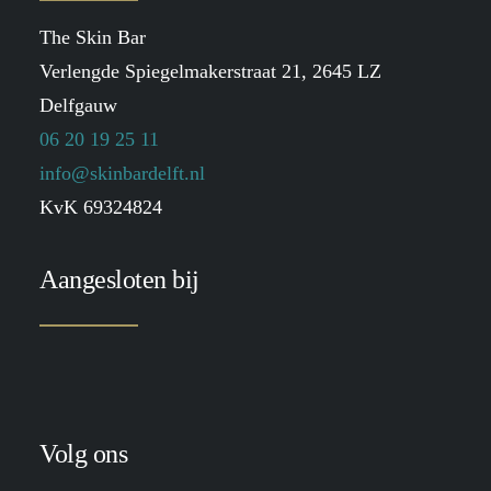
The Skin Bar
Verlengde Spiegelmakerstraat 21, 2645 LZ
Delfgauw
06 20 19 25 11
info@skinbardelft.nl
KvK 69324824
Aangesloten bij
Volg ons