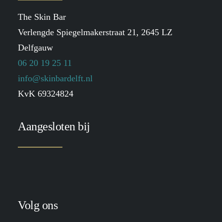
The Skin Bar
Verlengde Spiegelmakerstraat 21, 2645 LZ
Delfgauw
06 20 19 25 11
info@skinbardelft.nl
KvK 69324824
Aangesloten bij
Volg ons