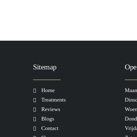
Sitemap
Ope
Home
Maan
Treatments
Dinsd
Reviews
Woen
Blogs
Dond
Contact
Vrijd