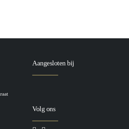
Aangesloten bij
raat
Volg ons