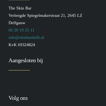
The Skin Bar
Verlengde Spiegelmakerstraat 21, 2645 LZ
Delfgauw
06 20 19 25 11
info@skinbardelft.nl
KvK 69324824
Aangesloten bij
Volg ons