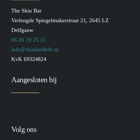
The Skin Bar
Verlengde Spiegelmakerstraat 21, 2645 LZ
Delfgauw
06 20 19 25 11
info@skinbardelft.nl
KvK 69324824
Aangesloten bij
Volg ons