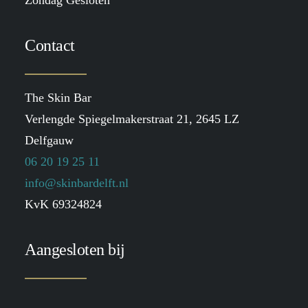
Zondag Gesloten
Contact
The Skin Bar
Verlengde Spiegelmakerstraat 21, 2645 LZ
Delfgauw
06 20 19 25 11
info@skinbardelft.nl
KvK 69324824
Aangesloten bij