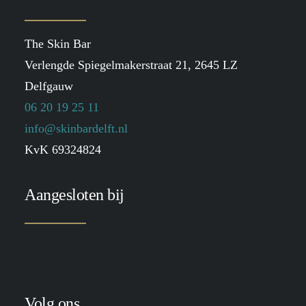
The Skin Bar
Verlengde Spiegelmakerstraat 21, 2645 LZ
Delfgauw
06 20 19 25 11
info@skinbardelft.nl
KvK 69324824
Aangesloten bij
Volg ons