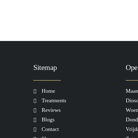
Sitemap
Ope
Home
Maan
Treatments
Dinsd
Reviews
Woen
Blogs
Dond
Contact
Vrijd