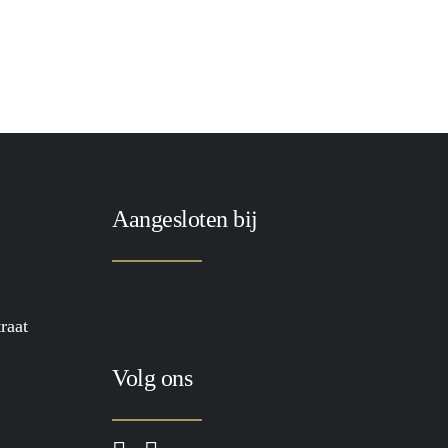
Aangesloten bij
raat
Volg ons