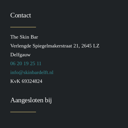
Contact
The Skin Bar
Verlengde Spiegelmakerstraat 21, 2645 LZ
Delfgauw
06 20 19 25 11
info@skinbardelft.nl
KvK 69324824
Aangesloten bij