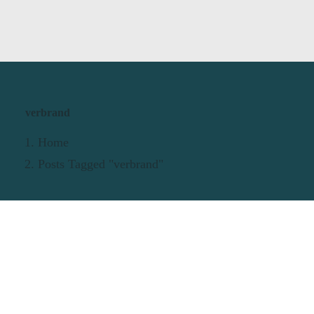
verbrand
Home
Posts Tagged "verbrand"