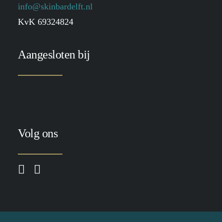
info@skinbardelft.nl
KvK 69324824
Aangesloten bij
Volg ons