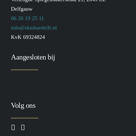
Delfgauw
06 20 19 25 11
info@skinbardelft.nl
KvK 69324824
Aangesloten bij
Volg ons