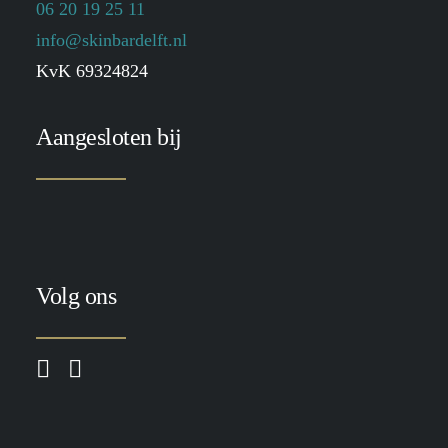
06 20 19 25 11
info@skinbardelft.nl
KvK 69324824
Aangesloten bij
Volg ons