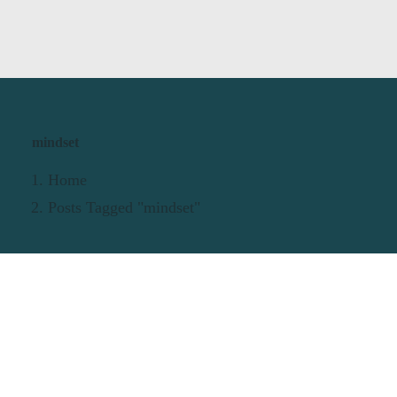
mindset
Home
Posts Tagged "mindset"