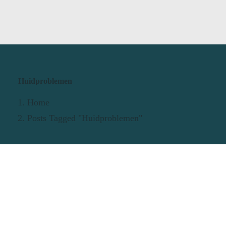
Huidproblemen
Home
Posts Tagged "Huidproblemen"