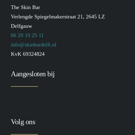
The Skin Bar
Verlengde Spiegelmakerstraat 21, 2645 LZ
Delfgauw
06 20 19 25 11
info@skinbardelft.nl
KvK 69324824
Aangesloten bij
Volg ons