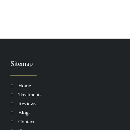
by Demi Spaander
Sitemap
Home
Treatments
Reviews
Blogs
Contact