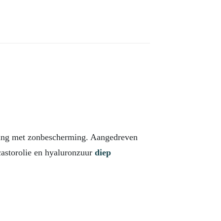
ding met zonbescherming. Aangedreven
castorolie en hyaluronzuur
diep