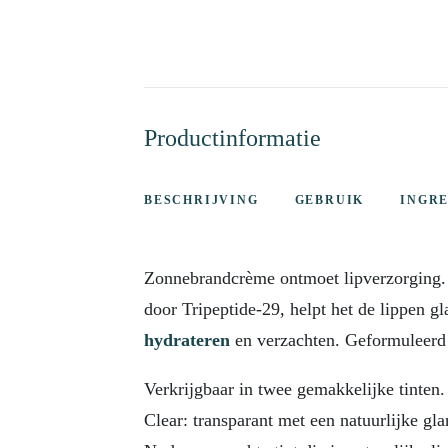
Productinformatie
BESCHRIJVING
GEBRUIK
INGR
Zonnebrandcrème ontmoet lipverzorging.
door Tripeptide-29, helpt het de lippen g
hydrateren
en verzachten. Geformuleerd
Verkrijgbaar in twee gemakkelijke tinten.
Clear: transparant met een natuurlijke gla