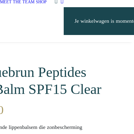
MEET THE TEAM
SHOP
Je winkelwagen is momente
ebrun Peptides
Balm SPF15 Clear
0
nde lippenbalsem die zonbescherming