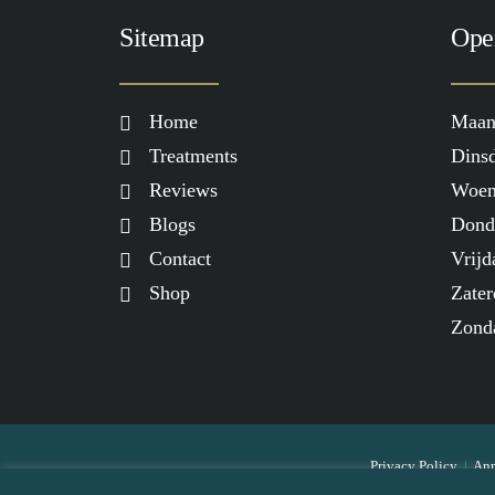
Sitemap
Ope
Home
Maan
Treatments
Dinsd
Reviews
Woen
Blogs
Dond
Contact
Vrijd
Shop
Zater
Zond
Privacy Policy
|
Ann