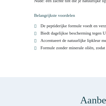
Nude: een zachte tint die je natuurlijke lip
Belangrijkste voordelen
De peptiderijke formule voedt en verz
Biedt dagelijkse bescherming tegen U
Accentueert de natuurlijke lipkleur me
Formule zonder minerale oliën, zodat 
Aanbev