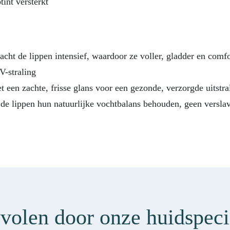
tint versterkt
acht de lippen intensief, waardoor ze voller, gladder en comf
V-straling
t een zachte, frisse glans voor een gezonde, verzorgde uitstra
de lippen hun natuurlijke vochtbalans behouden, geen verslav
olen door onze huidspeci