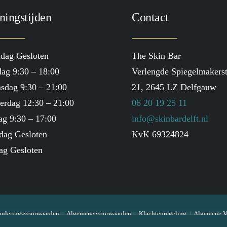
ningstijden
Contact
dag Gesloten
The Skin Bar
ag 9:30 – 18:00
Verlengde Spiegelmakerst
sdag 9:30 – 21:00
21, 2645 LZ Delfgauw
erdag 12:30 – 21:00
06 20 19 25 11
ag 9:30 – 17:00
info@skinbardelft.nl
dag Gesloten
KvK 69324824
ag Gesloten
uleringsvoorwaarden
|
Algemene voorwaarden
|
Klachtenregeling
|
Algemene V