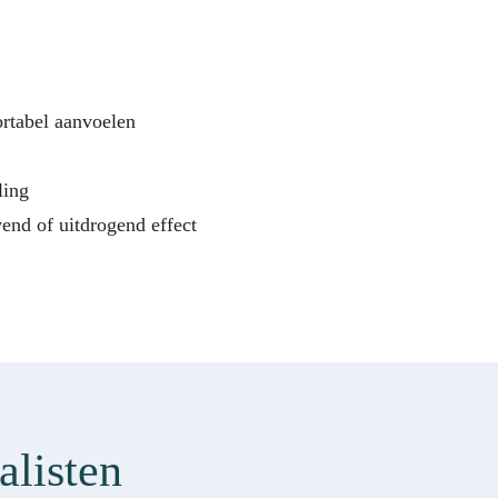
ortabel aanvoelen
ling
end of uitdrogend effect
alisten