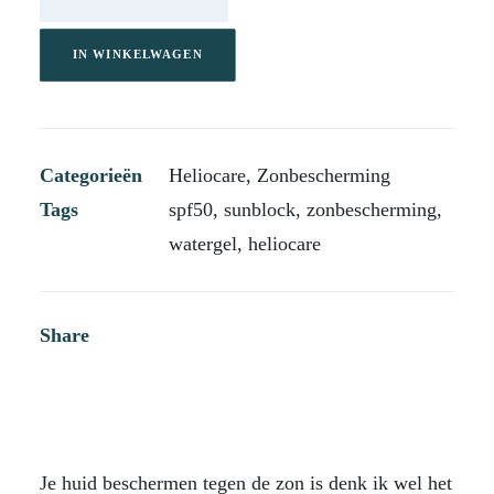
Gel
aantal
IN WINKELWAGEN
Categorieën
Heliocare
,
Zonbescherming
Tags
spf50
,
sunblock
,
zonbescherming
,
watergel
,
heliocare
Share
Je huid beschermen tegen de zon is denk ik wel het