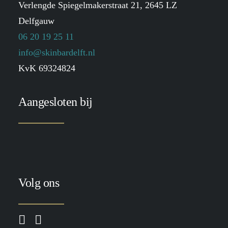
Verlengde Spiegelmakerstraat 21, 2645 LZ
Delfgauw
06 20 19 25 11
info@skinbardelft.nl
KvK 69324824
Aangesloten bij
Volg ons