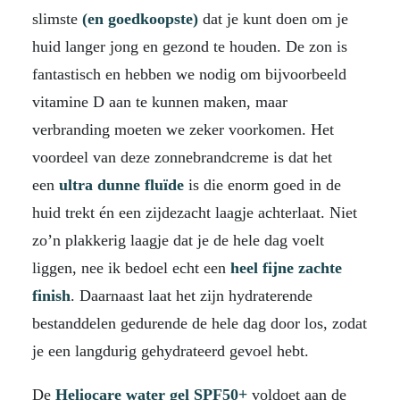
slimste
(en goedkoopste)
dat je kunt doen om je
huid langer jong en gezond te houden. De zon is
fantastisch en hebben we nodig om bijvoorbeeld
vitamine D aan te kunnen maken, maar
verbranding moeten we zeker voorkomen. Het
voordeel van deze zonnebrandcreme is dat het
een
ultra dunne fluïde
is die enorm goed in de
huid trekt én een zijdezacht laagje achterlaat. Niet
zo’n plakkerig laagje dat je de hele dag voelt
liggen, nee ik bedoel echt een
heel fijne zachte
finish
. Daarnaast laat het zijn hydraterende
bestanddelen gedurende de hele dag door los, zodat
je een langdurig gehydrateerd gevoel hebt.
De
Heliocare water gel SPF50+
voldoet aan de