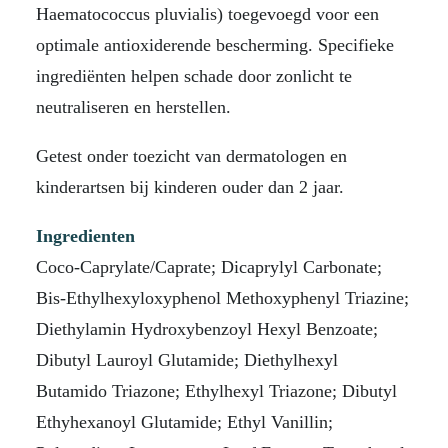
Haematococcus pluvialis) toegevoegd voor een
optimale antioxiderende bescherming. Specifieke
ingrediënten helpen schade door zonlicht te
neutraliseren en herstellen.
Getest onder toezicht van dermatologen en
kinderartsen bij kinderen ouder dan 2 jaar.
Ingredienten
Coco-Caprylate/Caprate; Dicaprylyl Carbonate;
Bis-Ethylhexyloxyphenol Methoxyphenyl Triazine;
Diethylamin Hydroxybenzoyl Hexyl Benzoate;
Dibutyl Lauroyl Glutamide; Diethylhexyl
Butamido Triazone; Ethylhexyl Triazone; Dibutyl
Ethyhexanoyl Glutamide; Ethyl Vanillin;