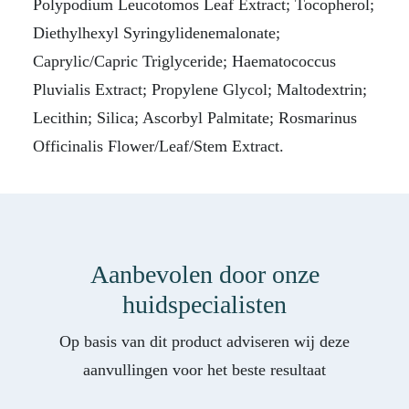
Polypodium Leucotomos Leaf Extract; Tocopherol;
Diethylhexyl Syringylidenemalonate;
Caprylic/Capric Triglyceride; Haematococcus
Pluvialis Extract; Propylene Glycol; Maltodextrin;
Lecithin; Silica; Ascorbyl Palmitate; Rosmarinus
Officinalis Flower/Leaf/Stem Extract.
Aanbevolen door onze
huidspecialisten
Op basis van dit product adviseren wij deze
aanvullingen voor het beste resultaat