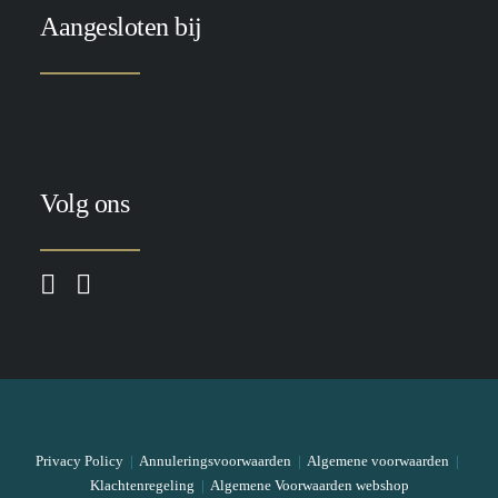
Aangesloten bij
Volg ons
Privacy Policy
|
Annuleringsvoorwaarden
|
Algemene voorwaarden
|
Klachtenregeling
|
Algemene Voorwaarden webshop