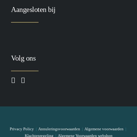
Aangesloten bij
Volg ons
Privacy Policy
|
Annuleringsvoorwaarden
|
Algemene voorwaarden
|
Klachtenregeling
|
Algemene Voorwaarden webshop