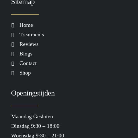
GLITTER GRADUAL TAN x LOAVIES
Sitemap
€
29.99
Home
Treatments
Reviews
Blogs
Contact
Shop
Openingstijden
Maandag Gesloten
Dinsdag 9:30 – 18:00
Woensdag 9:30 – 21:00