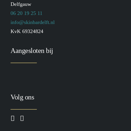
Delfgauw
06 20 19 25 11
info@skinbardelft.nl
KvK 69324824
Aangesloten bij
Volg ons