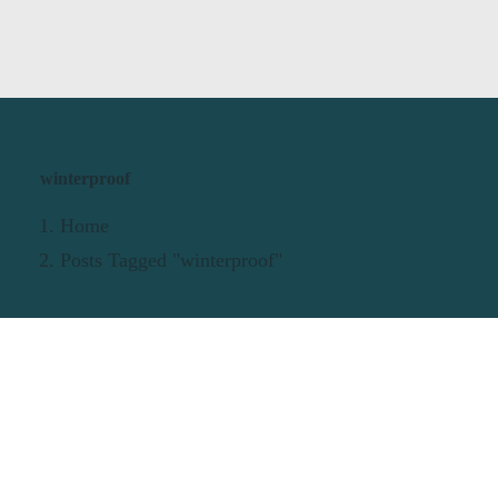
winterproof
Home
Posts Tagged "winterproof"