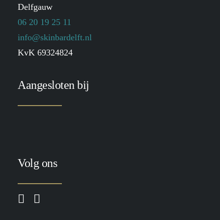
Delfgauw
06 20 19 25 11
info@skinbardelft.nl
KvK 69324824
Aangesloten bij
Volg ons