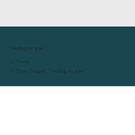
voeding en acne
Home
Posts Tagged "voeding en acne"