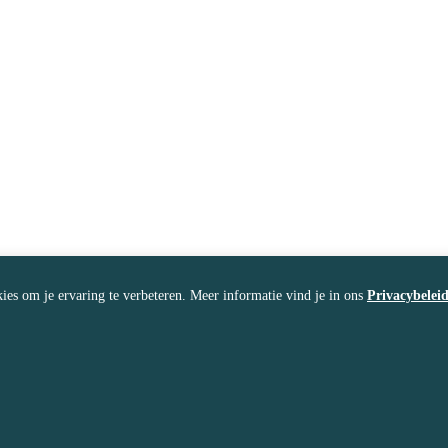
ies om je ervaring te verbeteren. Meer informatie vind je in ons
Privacybelei