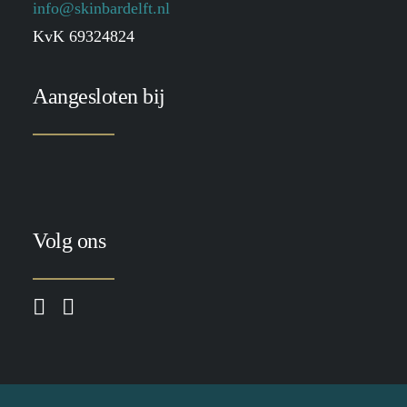
info@skinbardelft.nl
KvK 69324824
Aangesloten bij
Volg ons