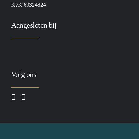
KvK 69324824
Aangesloten bij
Volg ons