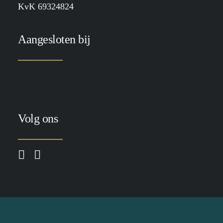
KvK 69324824
Aangesloten bij
Volg ons