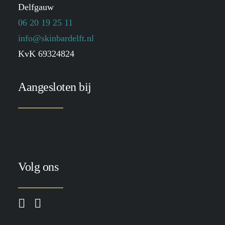
Delfgauw
06 20 19 25 11
info@skinbardelft.nl
KvK 69324824
Aangesloten bij
Volg ons