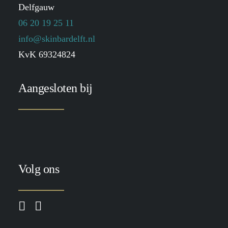
Delfgauw
06 20 19 25 11
info@skinbardelft.nl
KvK 69324824
Aangesloten bij
Volg ons