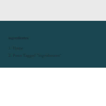
ingredienten
Home
Posts Tagged "ingredienten"