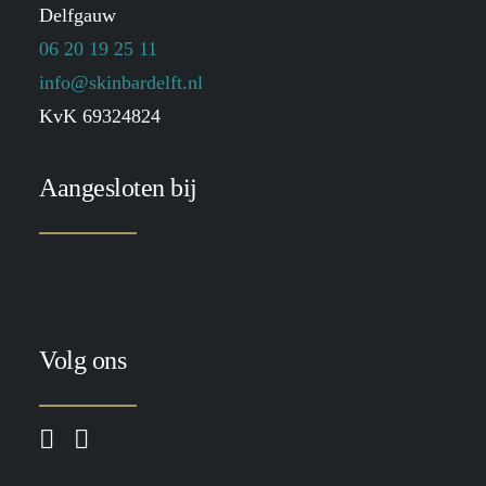
Delfgauw
06 20 19 25 11
info@skinbardelft.nl
KvK 69324824
Aangesloten bij
Volg ons