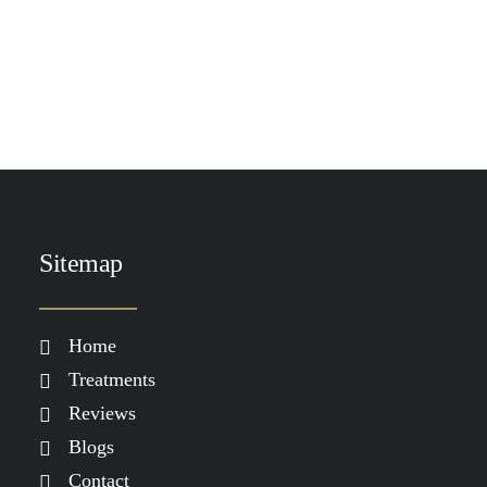
by Demi Spaander
Sitemap
Home
Treatments
Reviews
Blogs
Contact