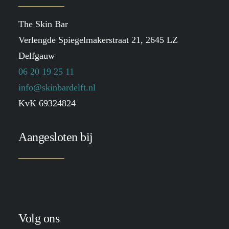
The Skin Bar
Verlengde Spiegelmakerstraat 21, 2645 LZ
Delfgauw
06 20 19 25 11
info@skinbardelft.nl
KvK 69324824
Aangesloten bij
Volg ons