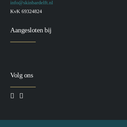
info@skinbardelft.nl
KvK 69324824
Aangesloten bij
Volg ons