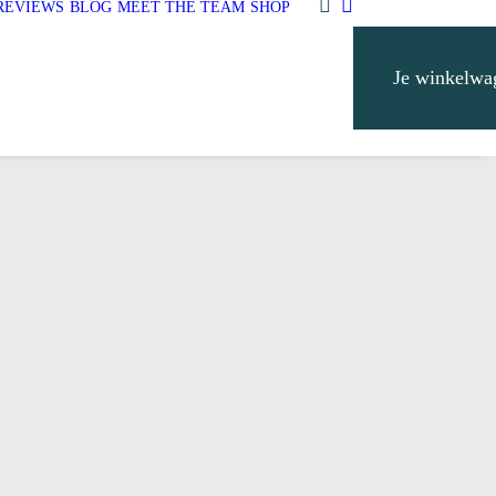
REVIEWS
BLOG
MEET THE TEAM
SHOP
Je winkelwa