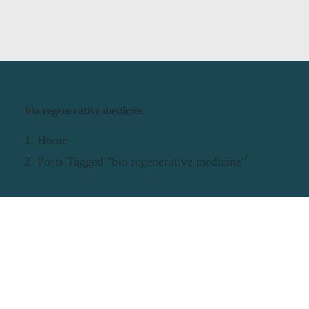
bio regenerative medicine
Home
Posts Tagged "bio regenerative medicine"