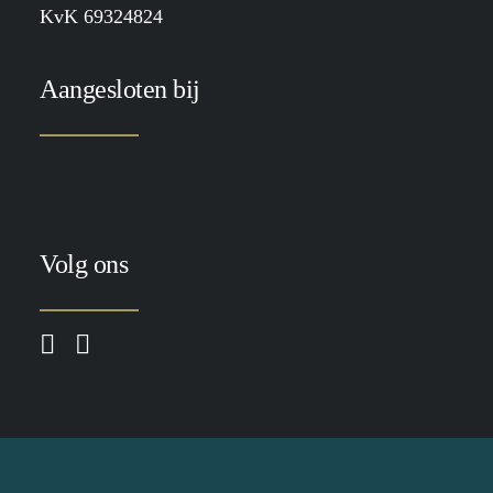
KvK 69324824
Aangesloten bij
Volg ons