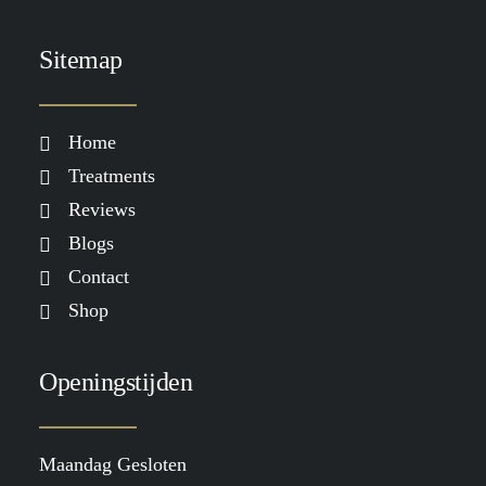
Sitemap
Home
Treatments
Reviews
Blogs
Contact
Shop
Openingstijden
Maandag Gesloten