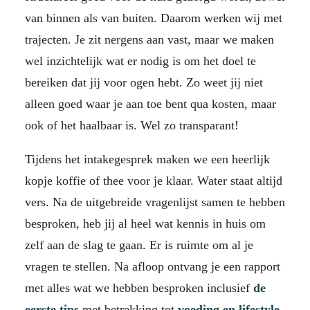
van binnen als van buiten. Daarom werken wij met
trajecten. Je zit nergens aan vast, maar we maken
wel inzichtelijk wat er nodig is om het doel te
bereiken dat jij voor ogen hebt. Zo weet jij niet
alleen goed waar je aan toe bent qua kosten, maar
ook of het haalbaar is. Wel zo transparant!
Tijdens het intakegesprek maken we een heerlijk
kopje koffie of thee voor je klaar. Water staat altijd
vers. Na de uitgebreide vragenlijst samen te hebben
besproken, heb jij al heel wat kennis in huis om
zelf aan de slag te gaan. Er is ruimte om al je
vragen te stellen. Na afloop ontvang je een rapport
met alles wat we hebben besproken inclusief
de
eerste tips
met betrekking tot
voeding
en
lifestyle