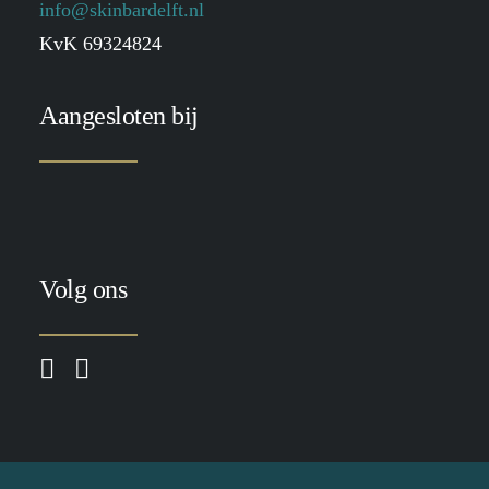
info@skinbardelft.nl
KvK 69324824
Aangesloten bij
Volg ons