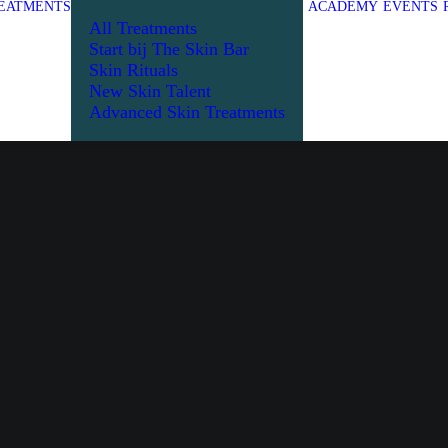
EATMENTS
ACADEMY
EVENTS
All Treatments
Start bij The Skin Bar
Skin Rituals
New Skin Talent
Advanced Skin Treatments