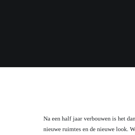
Na een half jaar verbouwen is het dan
nieuwe ruimtes en de nieuwe look. W