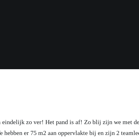
 eindelijk zo ver! Het pand is af! Zo blij zijn we met d
e hebben er 75 m2 aan oppervlakte bij en zijn 2 teaml